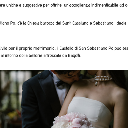
ere uniche e suggestive per offrire un’accoglienza indimenticabile ad og
tiano Po, c’è la Chiesa barocca dei Santi Cassiano e Sebastiano, ideale
Civile per il proprio matrimonio, il Castello di San Sebastiano Po può es
 all’interno della Galleria affrescata da Bagetti.