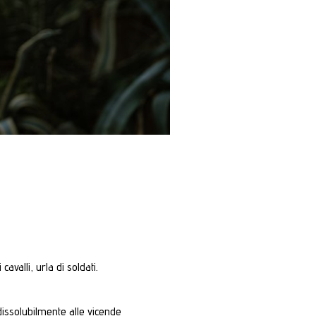
avalli, urla di soldati.
ndissolubilmente alle vicende