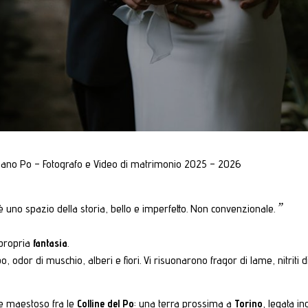
tiano Po – Fotografo e Video di matrimonio 2025 – 2026
 uno spazio della storia, bello e imperfetto. Non convenzionale.
 propria
fantasia
.
dor di muschio, alberi e fiori. Vi risuonarono fragor di lame, nitriti di c
 maestoso fra le
Colline del Po
: una terra prossima a
Torino
, legata i