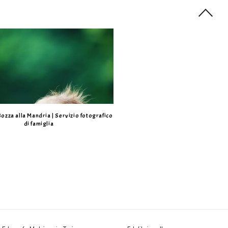
Bozza alla Mandria | Servizio fotografico
di famiglia