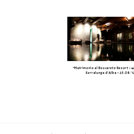
“Matrimonio al Boscareto Resort – 
Serralunga d’Alba – 25.08.’1