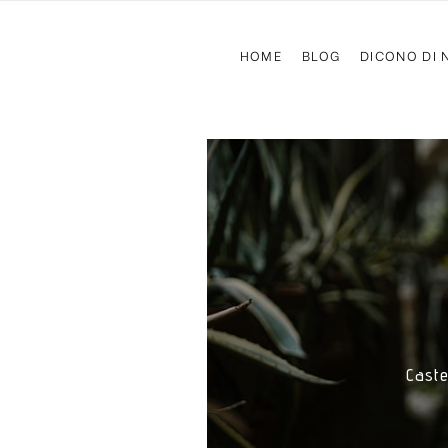
HOME
BLOG
DICONO DI 
Caste