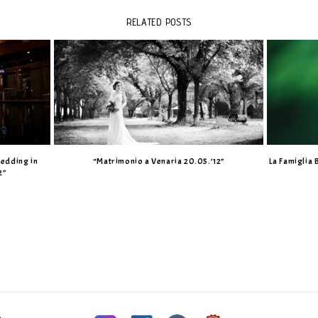
RELATED POSTS
wedding in
“Matrimonio a Venaria 20.05.’12”
La Famiglia 
2”