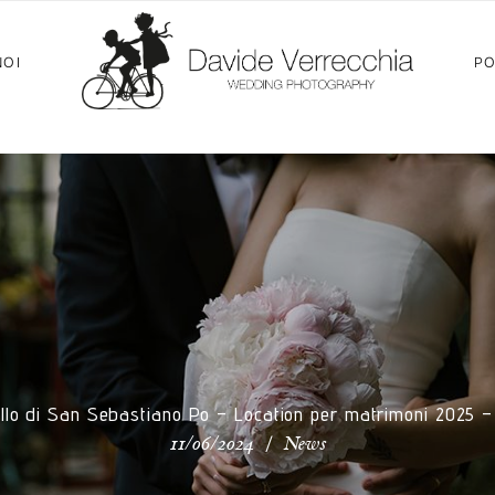
NOI
PO
llo di San Sebastiano Po – Location per matrimoni 2025 
/
11/06/2024
News