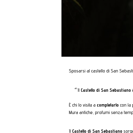
Sposarsi al castello di San Sebas
Il
Castello di San Sebastiano
è
È chi lo visita a
completarlo
con la
Mura antiche, profumi senza tempo, o
Il
Castello di San Sebastiano
sorge