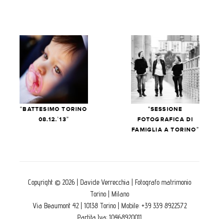
“BATTESIMO TORINO
“SESSIONE
08.12.’13”
FOTOGRAFICA DI
FAMIGLIA A TORINO”
Copyright © 2026 | Davide Verrecchia | Fotografo matrimonio
Torino | Milano
Via Beaumont 42 | 10138 Torino | Mobile: +39 339 8922572
Partita Iva: 10468920011