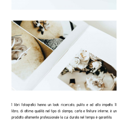
I libri fotografici hanno un look ricercato, pulito e ad alto impatto. Il
libro, di ottima qualità nel tipo di stampa, carta e finiture interne, è un
prodotto altamente professionale la cui durata nel tempo è garantita.