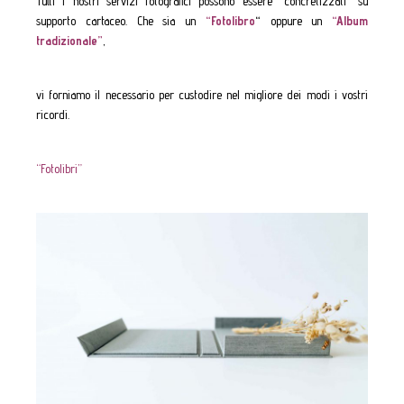
Tutti i nostri servizi fotografici possono essere “concretizzati” su
supporto cartaceo. Che sia un
“Fotolibro
“
oppure un
“Album
tradizionale”
,
vi forniamo il necessario per custodire nel migliore dei modi i vostri
ricordi.
“Fotolibri”