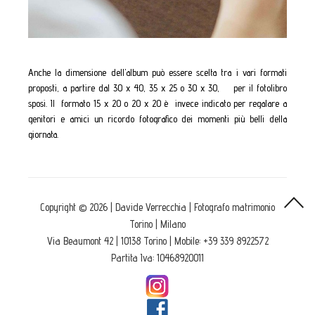
Anche la dimensione dell’album può essere scelta tra i vari formati
proposti, a partire dal 30 x 40, 35 x 25 o 30 x 30, per il fotolibro
sposi. Il formato 15 x 20 o 20 x 20 è invece indicato per regalare a
genitori e amici un ricordo fotografico dei momenti più belli della
giornata.
Copyright © 2026 | Davide Verrecchia | Fotografo matrimonio
Torino | Milano
Via Beaumont 42 | 10138 Torino | Mobile: +39 339 8922572
Partita Iva: 10468920011