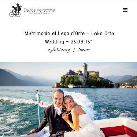
“Matrimonio al Lago d’Orta – Lake Orta
Wedding – 23.08.’13”
25/08/2013
/
News