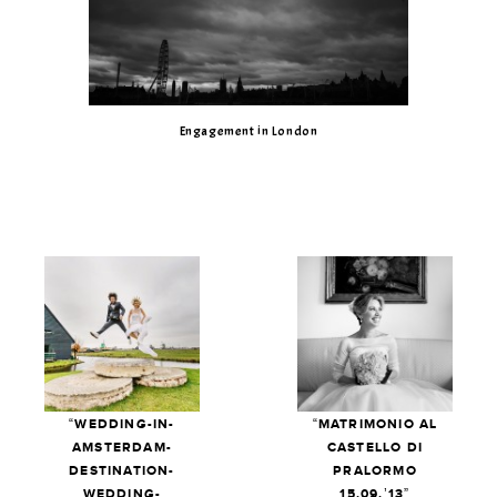
Engagement in London
“WEDDING-IN-
“MATRIMONIO AL
AMSTERDAM-
CASTELLO DI
DESTINATION-
PRALORMO
WEDDING-
15.09.’13”