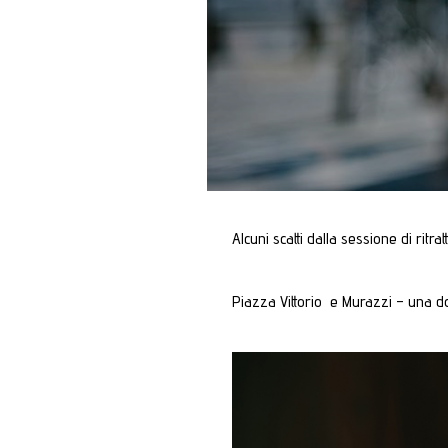
Alcuni scatti dalla sessione di ritr
Piazza Vittorio e Murazzi – una 