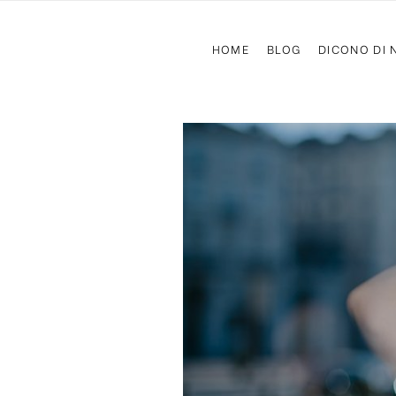
HOME
BLOG
DICONO DI 