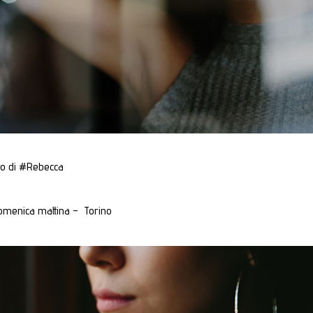
atto di #Rebecca
domenica mattina – Torino