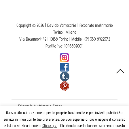
Copyright © 2026 | Davide Verrecchia | Fotografo matrimonio
Torino | Milano
Via Beaumont 42 | 10138 Torino | Mobile: +39 339 8922572
Partita Iva: 10468920011
Fotografo Matrimonio Torino
Cerimonie
Questo sito utilizza cookie per le proprie funzionalità e per inviarti pubblicità e
Eventi
servizi in linea con le tue preferenze. Se vuoi saperne di più o negare il consenso
Fotolibri e album
a tutti o ad alcuni cookie
Clicca qui
. Chiudendo questo banner, scorrendo questa
Servizio Take Away