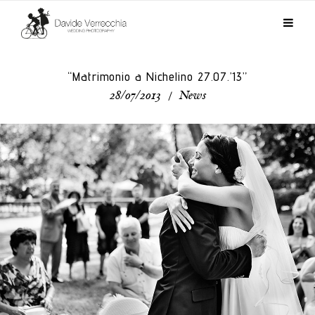
“Matrimonio a Nichelino 27.07.’13”
28/07/2013
/
News