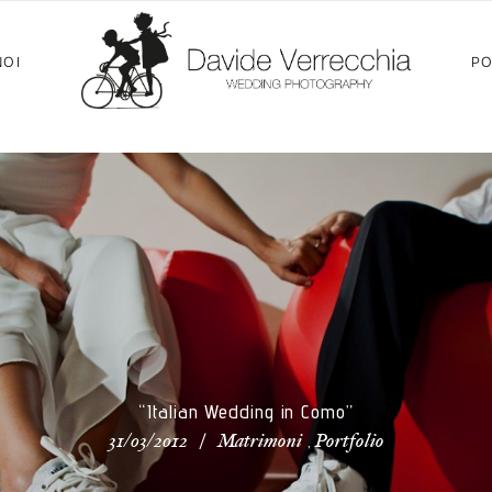
NOI
PO
“Italian Wedding in Como”
/
,
31/03/2012
Matrimoni
Portfolio