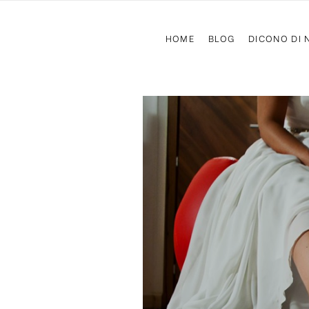
HOME
BLOG
DICONO DI 