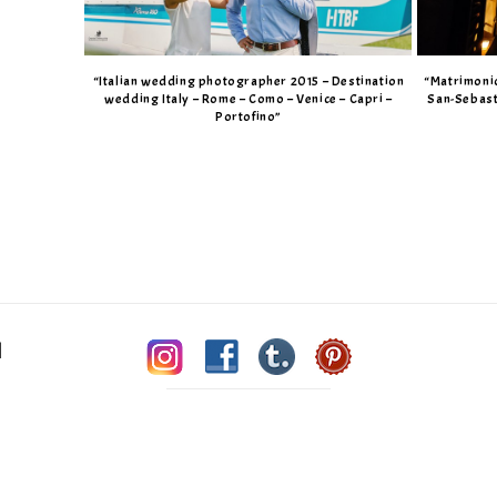
“Italian wedding photographer 2015 – Destination
“Matrimoni
wedding Italy – Rome – Como – Venice – Capri –
San-Sebast
Portofino”
|