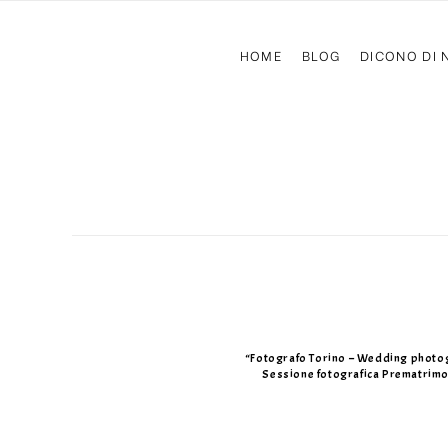
HOME
BLOG
DICONO DI 
“Eng
“Fotografo Torino – Wedding photo
Sessione fotografica Prematrimo