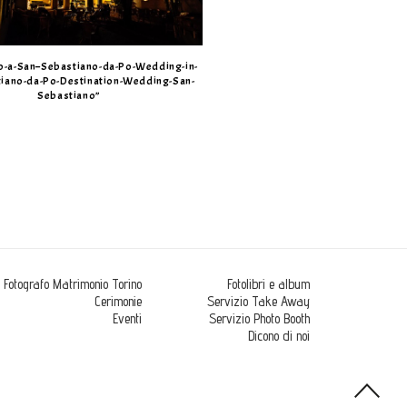
o-a-San–Sebastiano-da-Po-Wedding-in-
iano-da-Po-Destination-Wedding-San-
Sebastiano”
Fotografo Matrimonio Torino
Fotolibri e album
Cerimonie
Servizio Take Away
Eventi
Servizio Photo Booth
Dicono di noi