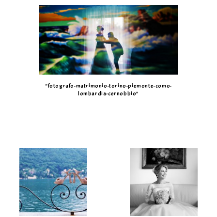
“fotografo-matrimonio-torino-piemonte-como-
lombardia-cernobbio”